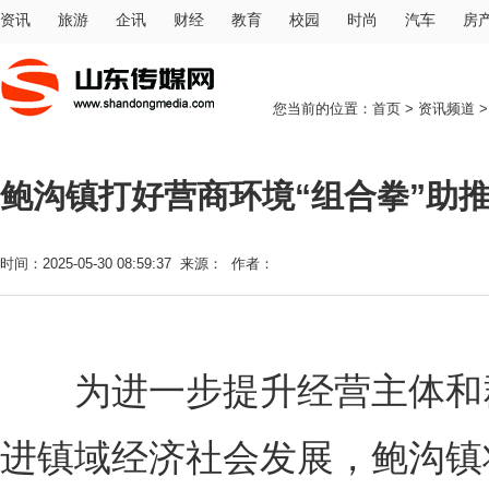
资讯
旅游
企讯
财经
教育
校园
时尚
汽车
房
您当前的位置：
首页
>
资讯频道
鲍沟镇打好营商环境“组合拳”助推
时间：2025-05-30 08:59:37 来源： 作者：
为进一步提升经营主体和群
进镇域经济社会发展，鲍沟镇