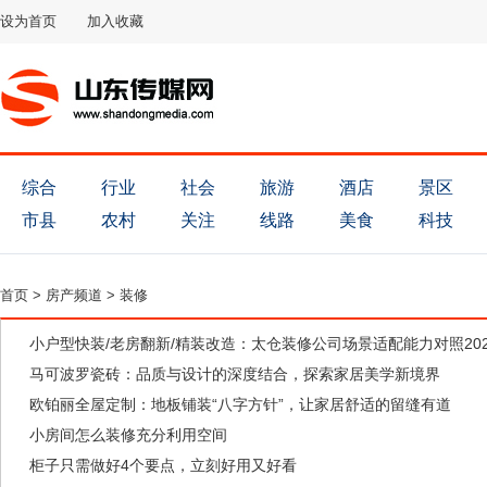
设为首页
加入收藏
综合
行业
社会
旅游
酒店
景区
市县
农村
关注
线路
美食
科技
首页
>
房产频道
>
装修
小户型快装/老房翻新/精装改造：太仓装修公司场景适配能力对照202
马可波罗瓷砖：品质与设计的深度结合，探索家居美学新境界
欧铂丽全屋定制：地板铺装“八字方针”，让家居舒适的留缝有道
小房间怎么装修充分利用空间
柜子只需做好4个要点，立刻好用又好看