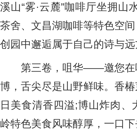
溪山“雾·云麓”咖啡厅坐拥山
茶舍、文昌湖咖啡等特色空间
创园中邂逅属于自己的诗与远
第三卷，咀华——邀您在味
博，舌尖尽是山野鲜味。香椿
日美食清香四溢;博山炸肉、
岭特色美食风味醇厚，一口下