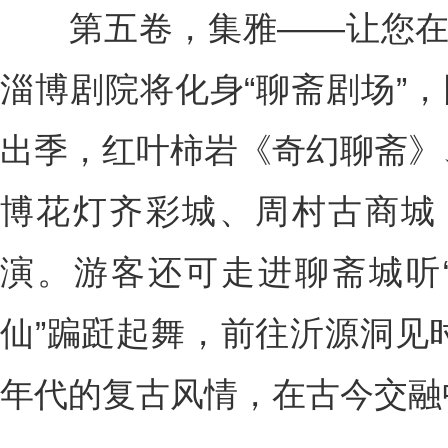
第五卷，集雅——让您在场
淄博剧院将化身“聊斋剧场”，
出季，红叶柿岩《奇幻聊斋》
博花灯齐彩城、周村古商城
演。游客还可走进聊斋城听“
仙”蹁跹起舞，前往沂源洞见
年代的复古风情，在古今交融