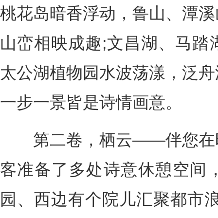
桃花岛暗香浮动，鲁山、潭溪
山峦相映成趣;文昌湖、马踏
太公湖植物园水波荡漾，泛舟
一步一景皆是诗情画意。
第二卷，栖云——伴您在时
客准备了多处诗意休憩空间
园、西边有个院儿汇聚都市浪