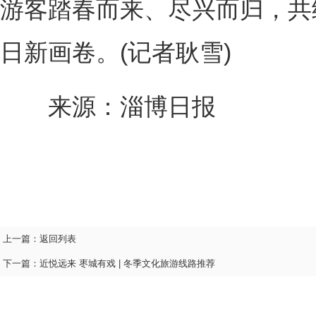
游客踏春而来、尽兴而归，共
日新画卷。(记者耿雪)
来源：淄博日报
上一篇：
返回列表
下一篇：
近悦远来 枣城有戏 | 冬季文化旅游线路推荐