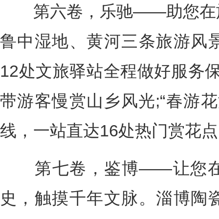
第六卷，乐驰——助您在旅
鲁中湿地、黄河三条旅游风
12处文旅驿站全程做好服务保
带游客慢赏山乡风光;“春游花
线，一站直达16处热门赏花
第七卷，鉴博——让您在
史，触摸千年文脉。淄博陶