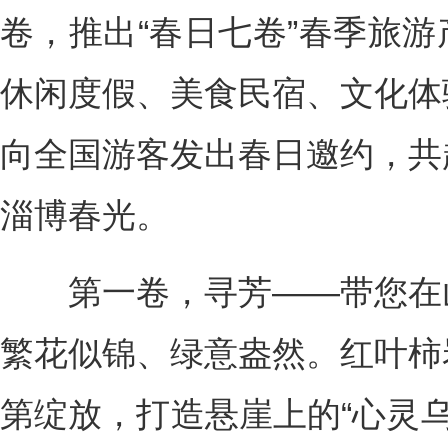
卷，推出“春日七卷”春季旅
休闲度假、美食民宿、文化体
向全国游客发出春日邀约，共
淄博春光。
第一卷，寻芳——带您在山
繁花似锦、绿意盎然。红叶柿
第绽放，打造悬崖上的“心灵乌