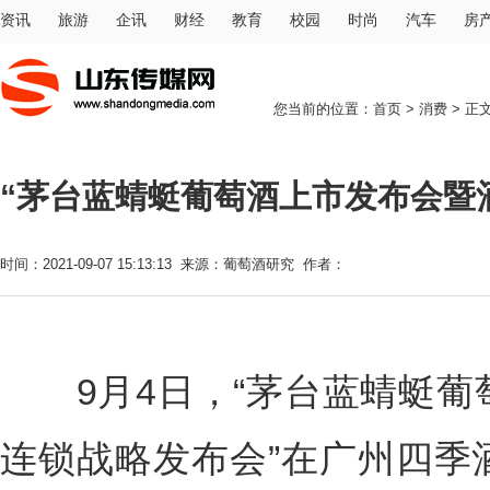
资讯
旅游
企讯
财经
教育
校园
时尚
汽车
房
您当前的位置：
首页
>
消费
> 正
“茅台蓝蜻蜓葡萄酒上市发布会暨
时间：2021-09-07 15:13:13 来源：葡萄酒研究 作者：
9月4日，“茅台蓝蜻蜓葡
连锁战略发布会”在广州四季