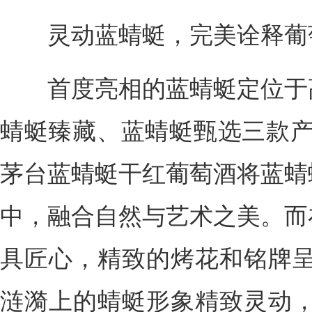
灵动蓝蜻蜓，完美诠释葡萄
首度亮相的蓝蜻蜓定位于高
蜻蜓臻藏、蓝蜻蜓甄选三款产品
茅台蓝蜻蜓干红葡萄酒将蓝蜻
中，融合自然与艺术之美。而
具匠心，精致的烤花和铭牌呈
涟漪上的蜻蜓形象精致灵动，