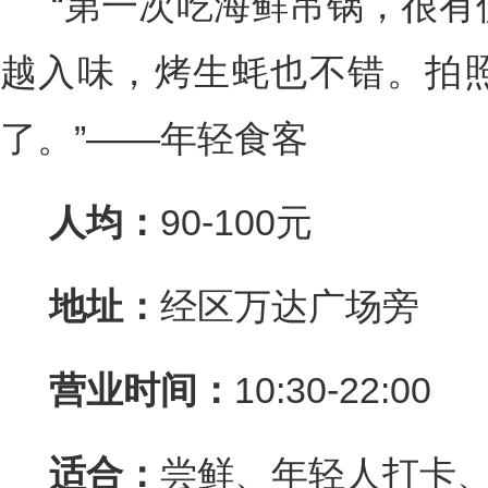
“第一次吃海鲜吊锅，很有
越入味，烤生蚝也不错。拍
了。”——年轻食客
人均：
90-100元
地址：
经区万达广场旁
营业时间：
10:30-22:00
适合：
尝鲜、年轻人打卡