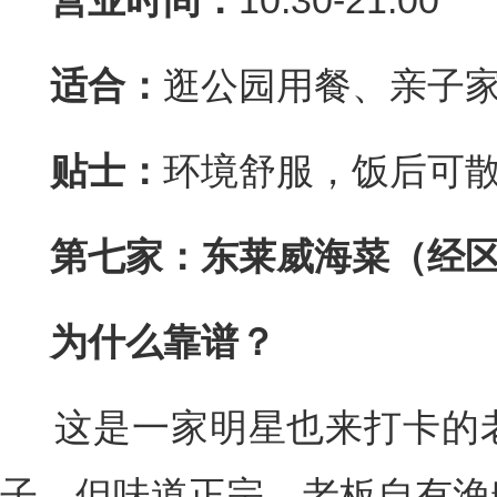
营业时间：
10:30-21:00
适合：
逛公园用餐、亲子
贴士：
环境舒服，饭后可
第七家：东莱威海菜（经
为什么靠谱？
这是一家明星也来打卡的老
子，但味道正宗。老板自有渔