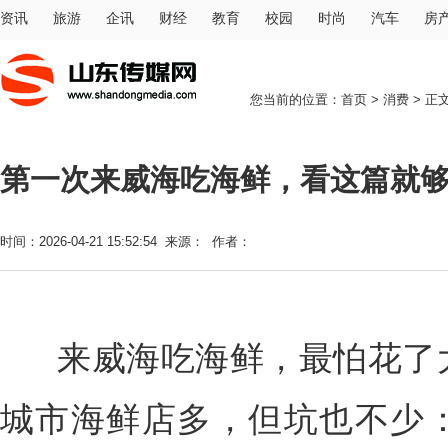
资讯
旅游
企讯
财经
教育
校园
时尚
汽车
房
您当前的位置：
首页
>
消费
> 正
第一次来威海吃海鲜，看这篇就够
时间：2026-04-21 15:52:54 来源： 作者：
来威海吃海鲜，最怕花了大
城市海鲜店多，但坑也不少