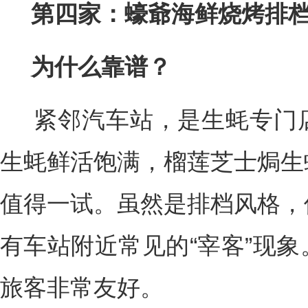
第四家：蠔爺海鲜烧烤排
为什么靠谱？
紧邻汽车站，是生蚝专门店
生蚝鲜活饱满，榴莲芝士焗生
值得一试。虽然是排档风格，
有车站附近常见的“宰客”现
旅客非常友好。