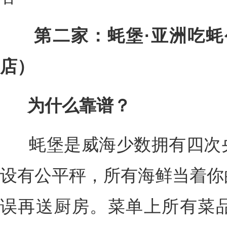
第二家：蚝堡·亚洲吃蚝
店）
为什么靠谱？
蚝堡是威海少数拥有四次央
设有公平秤，所有海鲜当着你
误再送厨房。菜单上所有菜