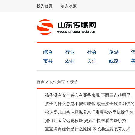
设为首页
加入收藏
综合
行业
社会
旅游
市县
农村
关注
线路
首页
>
女性频道
>
亲子
孩子没有安全感会有哪些表现 下面三点很明显
孩子为什么总是不按时吃饭 改善孩子饮食习惯
松达婴儿山茶油霜滋养水润宝宝秋冬季抗燥优选
如何让宝宝远离秋燥 妈妈们快来看去燥妙招
宝宝脾胃虚弱是什么原因 家长要注意喂养方式